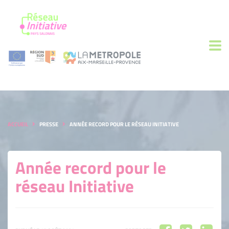
ACCUEIL
PRESSE
ANNÉE RECORD POUR LE RÉSEAU INITIATIVE
Année record pour le
réseau Initiative