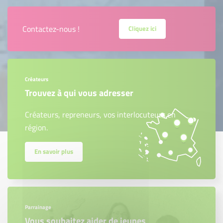
Contactez-nous !
Cliquez ici
Créateurs
Trouvez à qui vous adresser
Créateurs, repreneurs, vos interlocuteurs en
région.
En savoir plus
Parrainage
Vous souhaitez aider de jeunes