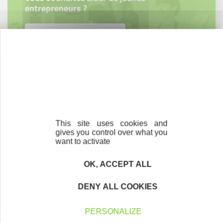
entrepreneurs ?
Devenez parrain ou marraine
Nos partenaires
This site uses cookies and
gives you control over what you
want to activate
OK, ACCEPT ALL
DENY ALL COOKIES
PERSONALIZE