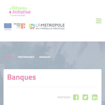
ACCUEIL
PARTENAIRES
BANQUES
Banques
PARTAGER :