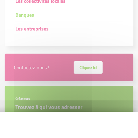
Les collectivités locales
Banques
Les entreprises
Contactez-nous !
Cliquez ici
Créateurs
Trouvez à qui vous adresser
Créateurs, repreneurs, vos interlocuteurs en
région.