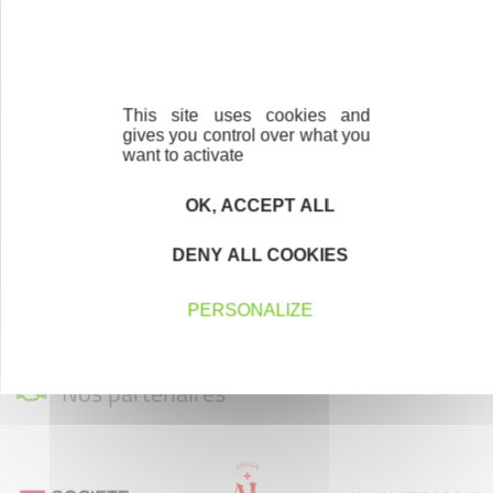
En savoir plus
This site uses cookies and
gives you control over what you
Parrainage
want to activate
Vous souhaitez aider de jeunes
entrepreneurs ?
OK, ACCEPT ALL
Devenez parrain ou marraine
DENY ALL COOKIES
PERSONALIZE
Nos partenaires