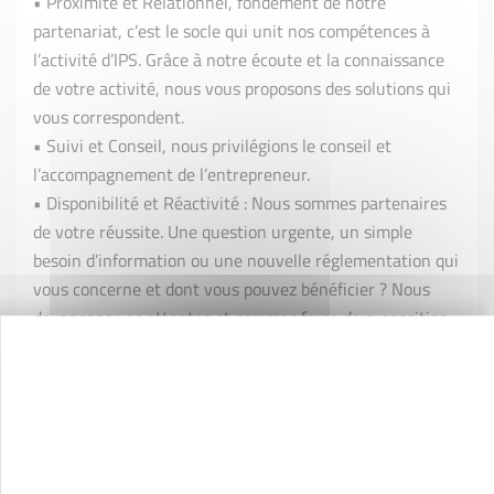
• Proximité et Relationnel, fondement de notre
partenariat, c’est le socle qui unit nos compétences à
l’activité d’IPS. Grâce à notre écoute et la connaissance
de votre activité, nous vous proposons des solutions qui
vous correspondent.
• Suivi et Conseil, nous privilégions le conseil et
l’accompagnement de l’entrepreneur.
• Disponibilité et Réactivité : Nous sommes partenaires
de votre réussite. Une question urgente, un simple
besoin d’information ou une nouvelle réglementation qui
vous concerne et dont vous pouvez bénéficier ? Nous
devançons vos attentes et sommes force de proposition.
»
Retrouvez Capegi au 2 Chemin des Amandiers à
Lamanon !