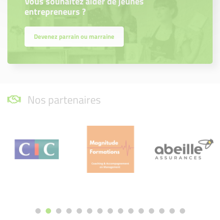
Vous souhaitez aider de jeunes
entrepreneurs ?
Devenez parrain ou marraine
Nos partenaires