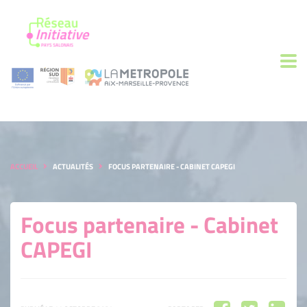
ACCUEIL
ACTUALITÉS
FOCUS PARTENAIRE - CABINET CAPEGI
Focus partenaire - Cabinet
CAPEGI