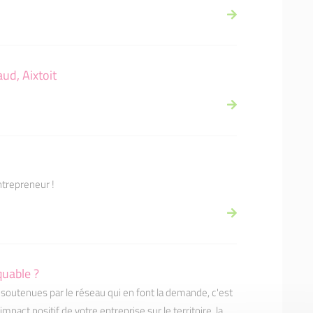
ud, Aixtoit
ntrepreneur !
quable ?
 soutenues par le réseau qui en font la demande, c'est
pact positif de votre entreprise sur le territoire, la