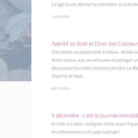
Il s'agit d'une démarche volontaire ou préconi
13/12/2023
Apéritif de Noël et Dîner des Créateu
Une soirée exceptionnelle à Velaux, dédiée 
Notre réseau a pu se retrouver et partager u
découvrant les belles histoires derrière Le Bis
l'Apéritif de Noël.
08/12/2023
5 décembre : c'est la journée mondial
A cette occasion, rejoignez notre super équ
les entrepreneurs du pays salonais !