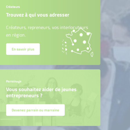
Créateurs
Trouvez à qui vous adresser
Créateurs, repreneurs, vos interlocuteurs
en région.
En savoir plus
Parrainage
Vous souhaitez aider de jeunes
entrepreneurs ?
Devenez parrain ou marraine