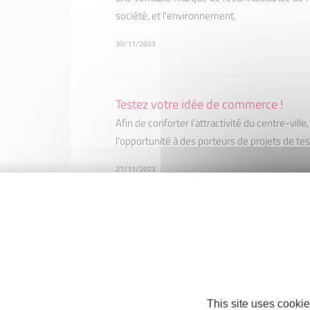
société, et l'environnement.
30/11/2023
Testez votre idée de commerce !
Afin de conforter l’attractivité du centre-vill
l’opportunité à des porteurs de projets de t
27/11/2023
Portrait d'entrepreneur - Christophe 
21/11/2023
This site uses cookie