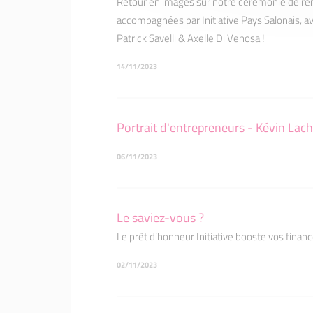
Retour en images sur notre cérémonie de re
accompagnées par Initiative Pays Salonais, av
Patrick Savelli & Axelle Di Venosa !
14/11/2023
Portrait d'entrepreneurs - Kévin Lac
06/11/2023
Le saviez-vous ?
Le prêt d’honneur Initiative booste vos financ
02/11/2023