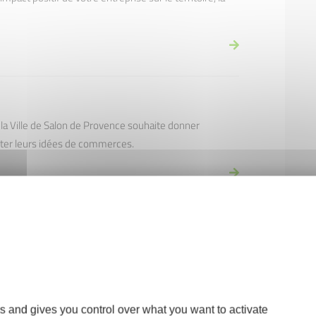
e, la Ville de Salon de Provence souhaite donner
ester leurs idées de commerces.
Perrin, Bras Droit des Dirigeants
s and gives you control over what you want to activate