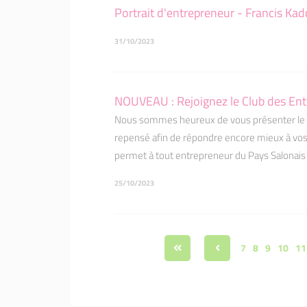
Portrait d'entrepreneur - Francis Ka
31/10/2023
NOUVEAU : Rejoignez le Club des Entr
Nous sommes heureux de vous présenter le t
repensé afin de répondre encore mieux à vos be
permet à tout entrepreneur du Pays Salonais 
25/10/2023
7
8
9
10
11