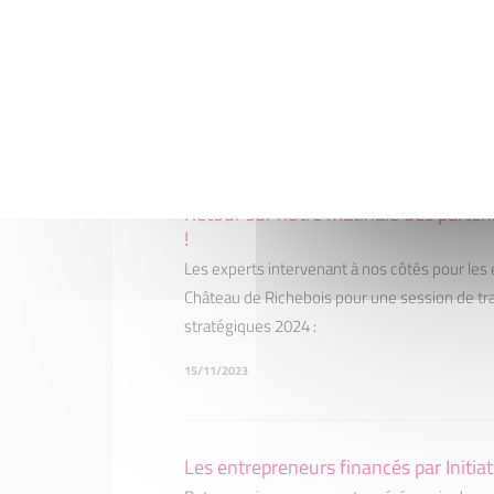
Réunion semestrielle des parrains et
Cette semaine, c'était la réunion semestriell
Castellas à Eyguières
17/11/2023
Retour sur notre matinale des parten
!
Les experts intervenant à nos côtés pour les
Château de Richebois pour une session de trav
stratégiques 2024 :
15/11/2023
Les entrepreneurs financés par Initia