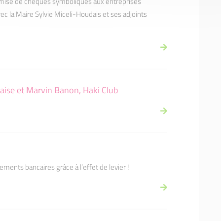
mise de chèques symboliques aux entreprises
ec la Maire Sylvie Miceli-Houdais et ses adjoints
haise et Marvin Banon, Haki Club
ements bancaires grâce à l’effet de levier !