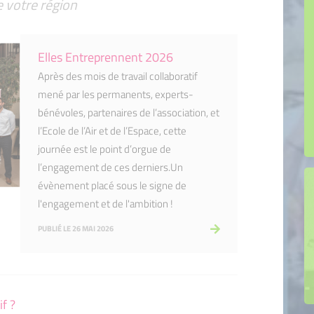
e votre région
Dispositif ARDAN TREMPLIN
Dispositif Graine de Boss
Elles Entreprennent 2026
Mon projet de boutique
Après des mois de travail collaboratif
mené par les permanents, experts-
bénévoles, partenaires de l’association, et
l’Ecole de l’Air et de l’Espace, cette
journée est le point d’orgue de
l’engagement de ces derniers.Un
évènement placé sous le signe de
l'engagement et de l'ambition !
PUBLIÉ LE 26 MAI 2026
f ?