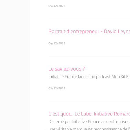
05/12/2023
Portrait d'entrepreneur - David Leyna
04/12/2023
Le saviez-vous ?
Initiative France lance son podcast Mon Kit E
01/12/2023
C'est quoi... Le Label Initiative Remar
Décerné par Initiative France aux entreprises
une véritable marque de reconnaissance de l'im